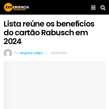
Lista reúne os benefícios
do cartão Rabusch em
2024
Por
Virgínia Lellys
24/06/2024