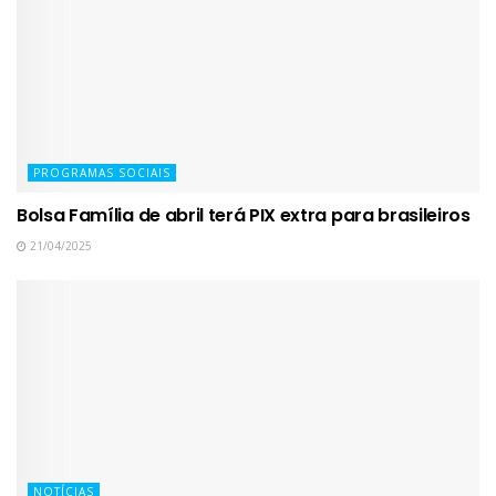
PROGRAMAS SOCIAIS
Bolsa Família de abril terá PIX extra para brasileiros
21/04/2025
NOTÍCIAS