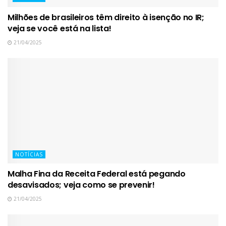
Milhões de brasileiros têm direito à isenção no IR;
veja se você está na lista!
21/04/2025
NOTÍCIAS
Malha Fina da Receita Federal está pegando
desavisados; veja como se prevenir!
21/04/2025