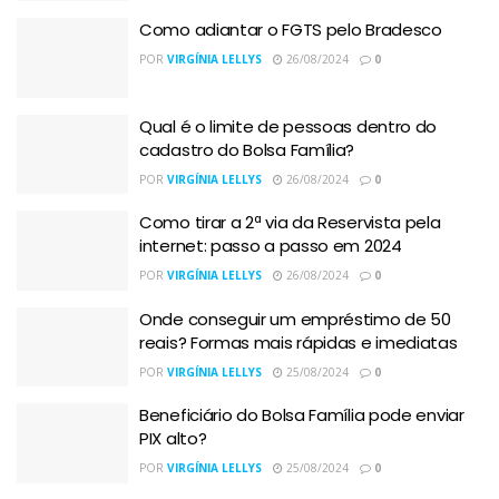
Como adiantar o FGTS pelo Bradesco
POR
VIRGÍNIA LELLYS
26/08/2024
0
Qual é o limite de pessoas dentro do
cadastro do Bolsa Família?
POR
VIRGÍNIA LELLYS
26/08/2024
0
Como tirar a 2ª via da Reservista pela
internet: passo a passo em 2024
POR
VIRGÍNIA LELLYS
26/08/2024
0
Onde conseguir um empréstimo de 50
reais? Formas mais rápidas e imediatas
POR
VIRGÍNIA LELLYS
25/08/2024
0
Beneficiário do Bolsa Família pode enviar
PIX alto?
POR
VIRGÍNIA LELLYS
25/08/2024
0