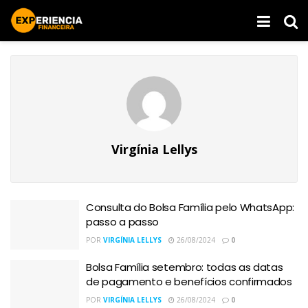
Virgínia Lellys
Consulta do Bolsa Família pelo WhatsApp:
passo a passo
POR
VIRGÍNIA LELLYS
26/08/2024
0
Bolsa Família setembro: todas as datas
de pagamento e benefícios confirmados
POR
VIRGÍNIA LELLYS
26/08/2024
0