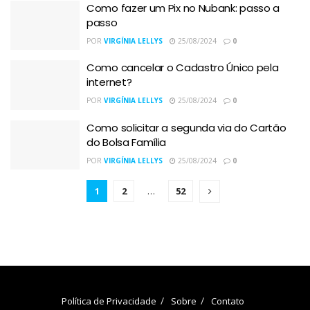
Como fazer um Pix no Nubank: passo a
passo
POR
VIRGÍNIA LELLYS
25/08/2024
0
Como cancelar o Cadastro Único pela
internet?
POR
VIRGÍNIA LELLYS
25/08/2024
0
Como solicitar a segunda via do Cartão
do Bolsa Família
POR
VIRGÍNIA LELLYS
25/08/2024
0
1
2
…
52
Política de Privacidade
Sobre
Contato