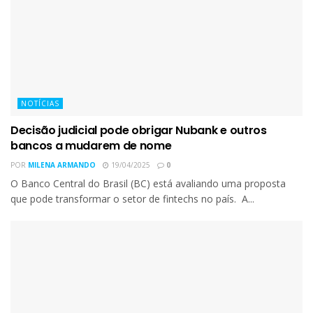
NOTÍCIAS
Decisão judicial pode obrigar Nubank e outros
bancos a mudarem de nome
POR
MILENA ARMANDO
19/04/2025
0
O Banco Central do Brasil (BC) está avaliando uma proposta
que pode transformar o setor de fintechs no país. A...