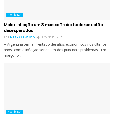
NOTÍCIAS
Maior inflação em 8 meses: Trabalhadores estão
desesperados
POR
MILENA ARMANDO
19/04/2025
0
A Argentina tem enfrentado desafios econômicos nos últimos
anos, com a inflação sendo um dos principais problemas. Em
março, o...
NOTÍCIAS