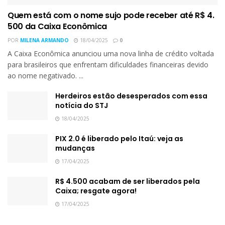
Quem está com o nome sujo pode receber até R$ 4.
500 da Caixa Econômica
POR
MILENA ARMANDO
18/04/2025
0
A Caixa Econômica anunciou uma nova linha de crédito voltada
para brasileiros que enfrentam dificuldades financeiras devido
ao nome negativado. ...
Herdeiros estão desesperados com essa
notícia do STJ
18/04/2025
PIX 2.0 é liberado pelo Itaú: veja as
mudanças
17/04/2025
R$ 4.500 acabam de ser liberados pela
Caixa; resgate agora!
17/04/2025