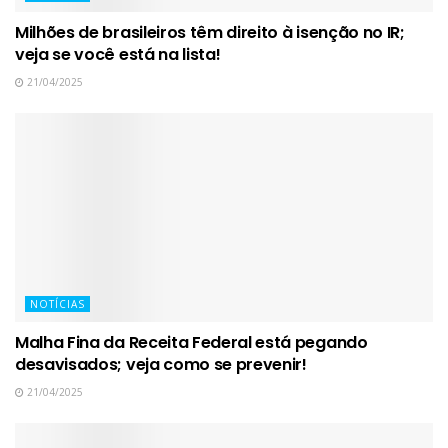
Milhões de brasileiros têm direito à isenção no IR;
veja se você está na lista!
21/04/2025
NOTÍCIAS
Malha Fina da Receita Federal está pegando
desavisados; veja como se prevenir!
21/04/2025