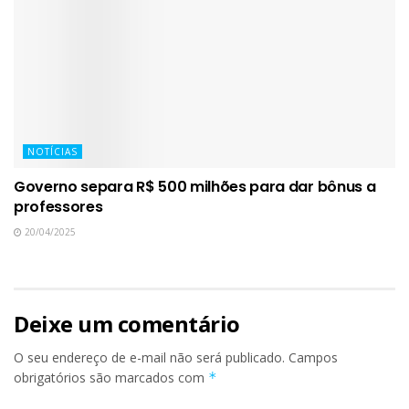
NOTÍCIAS
Governo separa R$ 500 milhões para dar bônus a
professores
20/04/2025
Deixe um comentário
O seu endereço de e-mail não será publicado.
Campos
obrigatórios são marcados com
*