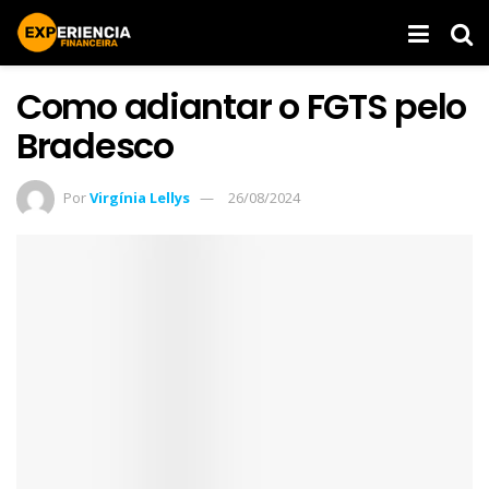
Como adiantar o FGTS pelo
Bradesco
Por
Virgínia Lellys
26/08/2024