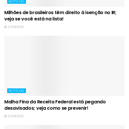
NOTÍCIAS
Milhões de brasileiros têm direito à isenção no IR;
veja se você está na lista!
21/04/2025
NOTÍCIAS
Malha Fina da Receita Federal está pegando
desavisados; veja como se prevenir!
21/04/2025