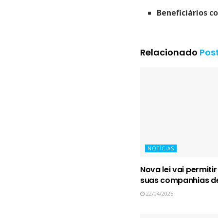
Beneficiários co
Relacionado
Pos
NOTÍCIAS
Nova lei vai permiti
suas companhias de
22/04/2025