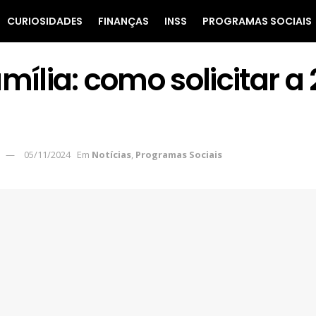
CURIOSIDADES
FINANÇAS
INSS
PROGRAMAS SOCIAIS
mília: como solicitar a 
05/11/2024
Em
Notícias
,
Programas Sociais