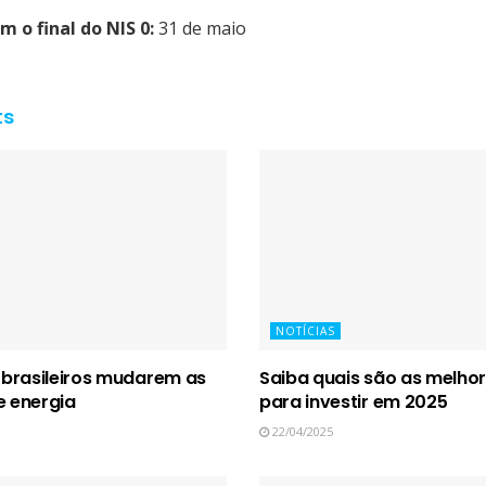
m o final do
NIS 0:
31 de maio
ts
NOTÍCIAS
r brasileiros mudarem as
Saiba quais são as melho
 energia
para investir em 2025
22/04/2025