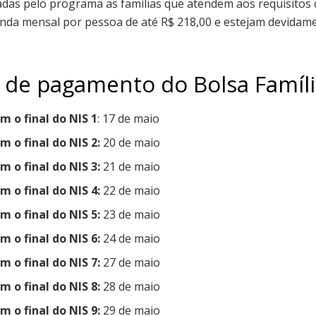
as pelo programa as famílias que atendem aos requisitos d
nda mensal por pessoa de até R$ 218,00 e estejam devidame
 de pagamento do Bolsa Famíl
m o final do NIS 1
: 17 de maio
m o final do NIS 2:
20 de maio
m o final do
NIS 3:
21 de maio
m o final do
NIS 4:
22 de maio
m o final do
NIS 5:
23 de maio
m o final do
NIS 6:
24 de maio
m o final do
NIS 7:
27 de maio
m o final do
NIS 8:
28 de maio
m o final do
NIS 9:
29 de maio