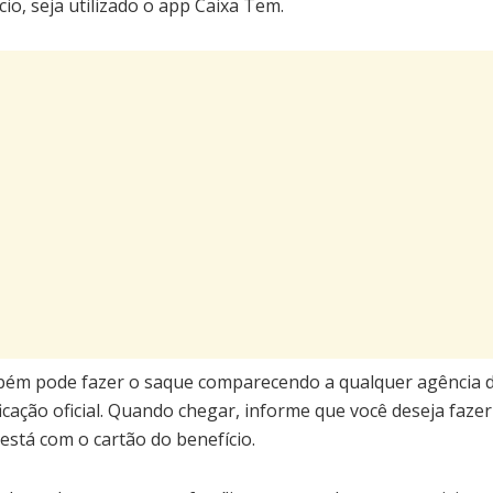
io, seja utilizado o app Caixa Tem.
bém pode fazer o saque comparecendo a qualquer agência d
cação oficial. Quando chegar, informe que você deseja faze
está com o cartão do benefício.