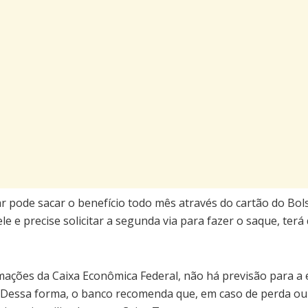
r pode sacar o benefício todo mês através do cartão do Bols
le e precise solicitar a segunda via para fazer o saque, ter
ações da Caixa Econômica Federal, não há previsão para a e
. Dessa forma, o banco recomenda que, em caso de perda ou