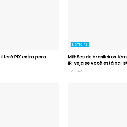
NOTÍCIAS
il terá PIX extra para
Milhões de brasileiros têm
IR; veja se você está na lis
21/04/2025