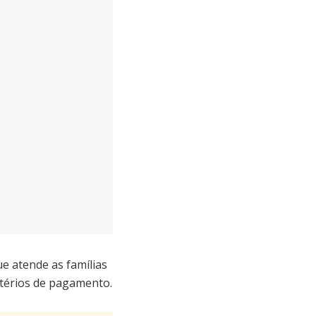
e atende as famílias
itérios de pagamento.