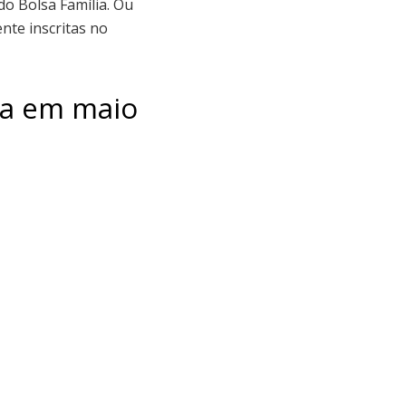
o Bolsa Família. Ou
nte inscritas no
ia em maio