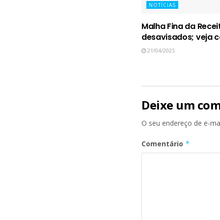
NOTÍCIAS
Malha Fina da Recei
desavisados; veja c
21/04/2025
Deixe um com
O seu endereço de e-mai
Comentário
*