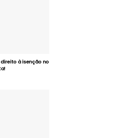
 direito à isenção no
ta!