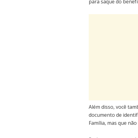
para saque do benefíc
Além disso, você tam
documento de identifi
Família, mas que não 