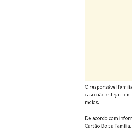
O responsável familia
caso não esteja com e
meios.
De acordo com inform
Cartão Bolsa Família