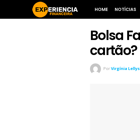
HOME
NOTÍCIAS
Bolsa Fa
cartão?
Por
Virgínia Lellys