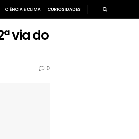
CIÊNCIA E CLIMA
CURIOSIDADES
2ª via do
0