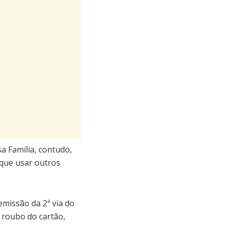
a Família, contudo,
á que usar outros
missão da 2ª via do
 roubo do cartão,