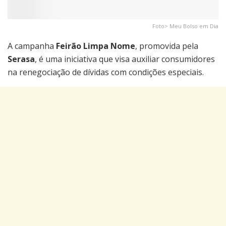
Foto> Meu Bolso em Dia
A campanha
Feirão Limpa Nome
, promovida pela
Serasa
, é uma iniciativa que visa auxiliar consumidores
na renegociação de dívidas com condições especiais.