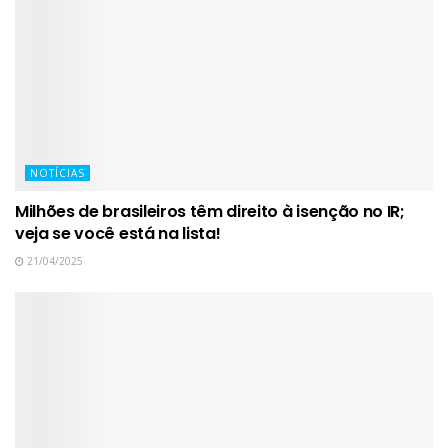
NOTÍCIAS
Milhões de brasileiros têm direito à isenção no IR;
veja se você está na lista!
21/04/2025