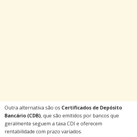
Outra alternativa são os
Certificados de Depósito
Bancário (CDB)
, que são emitidos por bancos que
geralmente seguem a taxa CDI e oferecem
rentabilidade com prazo variados.