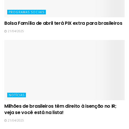
PROGRAMAS SOCIAIS
Bolsa Família de abril terá PIX extra para brasileiros
21/04/2025
NOTÍCIAS
Milhões de brasileiros têm direito à isenção no IR;
veja se você está na lista!
21/04/2025