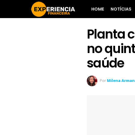
HOME
NOTÍCIAS
Planta 
no quin
saúde
Por
Milena Arma