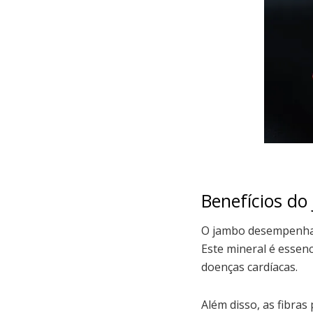
Benefícios do
O jambo desempenha u
Este mineral é essen
doenças cardíacas.
Além disso, as fibras