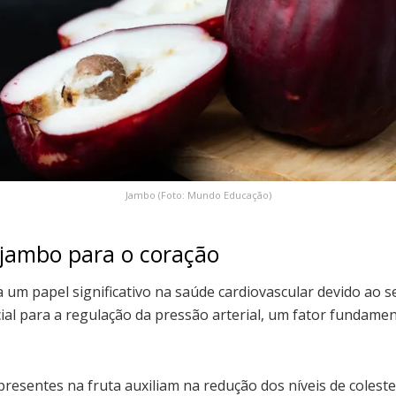
Jambo (Foto: Mundo Educação)
 jambo para o coração
m papel significativo na saúde cardiovascular devido ao se
cial para a regulação da pressão arterial, um fator fundame
 presentes na fruta auxiliam na redução dos níveis de colest