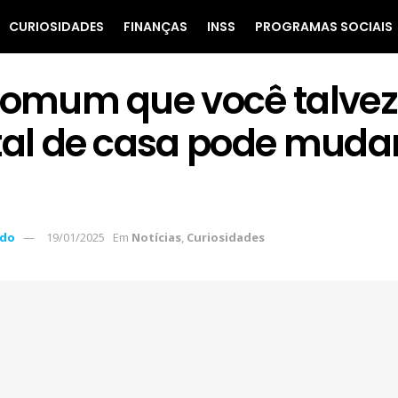
CURIOSIDADES
FINANÇAS
INSS
PROGRAMAS SOCIAIS
comum que você talvez
tal de casa pode mudar
ndo
19/01/2025
Em
Notícias
,
Curiosidades