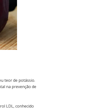
u teor de potássio.
ntal na prevenção de
erol LDL, conhecido