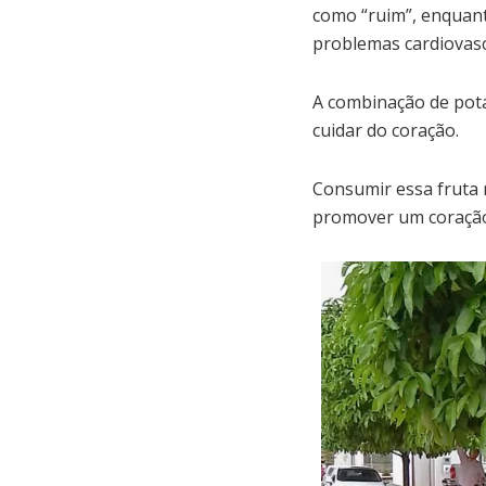
como “ruim”, enquant
problemas cardiovasc
A combinação de potá
cuidar do coração.
Consumir essa fruta 
promover um coração 