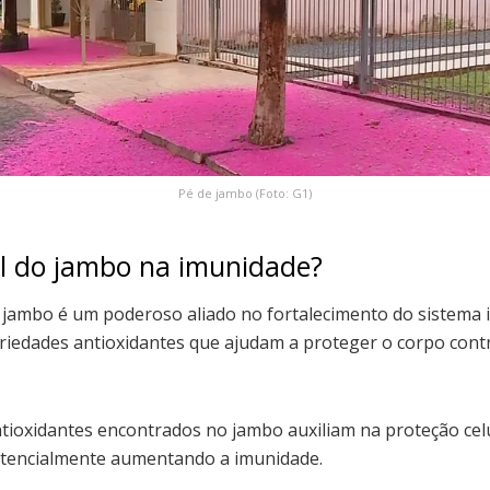
Pé de jambo (Foto: G1)
l do jambo na imunidade?
o jambo é um poderoso aliado no fortalecimento do sistema 
riedades antioxidantes que ajudam a proteger o corpo contr
ntioxidantes encontrados no jambo auxiliam na proteção cel
 potencialmente aumentando a imunidade.