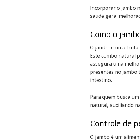
Incorporar o jambo 
saúde geral melhorad
Como o jambo
O jambo é uma fruta 
Este combo natural pr
assegura uma melhor
presentes no jambo t
intestino.
Para quem busca um s
natural, auxiliando n
Controle de p
O jambo é um aliment