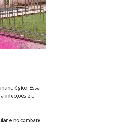
imunológico. Essa
a infecções e o
ular e no combate