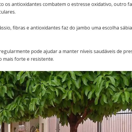
o os antioxidantes combatem o estresse oxidativo, outro fa
ulares.
ssio, fibras e antioxidantes faz do jambo uma escolha sáb
regularmente pode ajudar a manter níveis saudáveis de pres
mais forte e resistente.