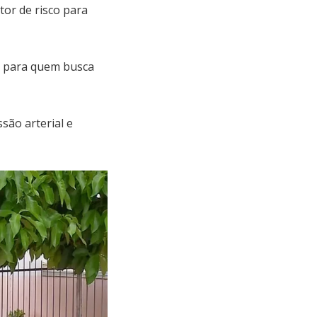
tor de risco para
ia para quem busca
são arterial e