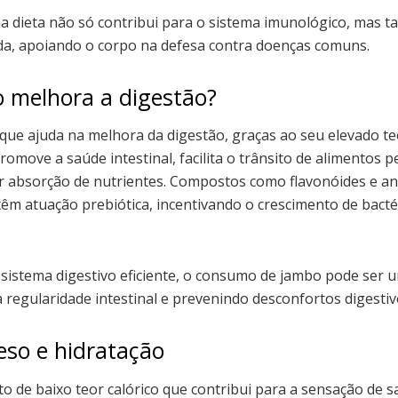
na dieta não só contribui para o sistema imunológico, ma
a, apoiando o corpo na defesa contra doenças comuns.
 melhora a digestão?
que ajuda na melhora da digestão, graças ao seu elevado teo
omove a saúde intestinal, facilita o trânsito de alimentos pe
 absorção de nutrientes. Compostos como flavonóides e an
êm atuação prebiótica, incentivando o crescimento de bacté
istema digestivo eficiente, o consumo de jambo pode ser 
a regularidade intestinal e prevenindo desconfortos digestiv
eso e hidratação
o de baixo teor calórico que contribui para a sensação de 