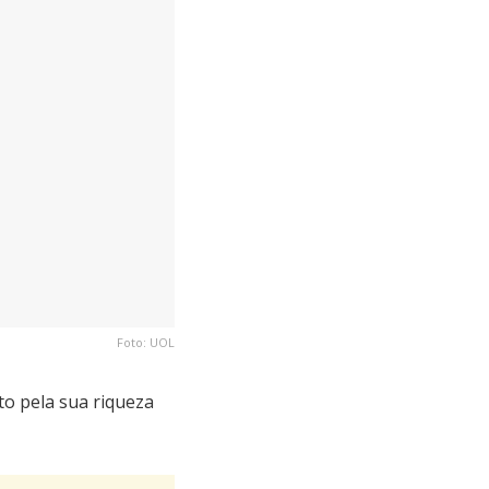
Foto: UOL
to pela sua riqueza