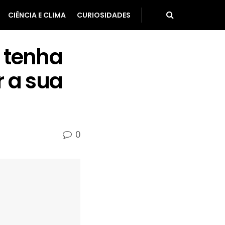
CIÊNCIA E CLIMA
CURIOSIDADES
 tenha
 a sua
0