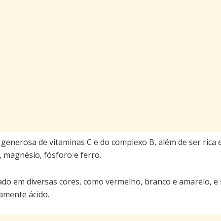
generosa de vitaminas C e do complexo B, além de ser rica e
, magnésio, fósforo e ferro.
ado em diversas cores, como vermelho, branco e amarelo, e 
ramente ácido.