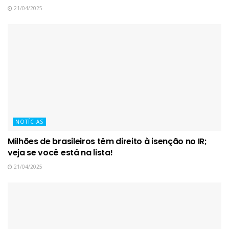
21/04/2025
NOTÍCIAS
Milhões de brasileiros têm direito à isenção no IR;
veja se você está na lista!
21/04/2025