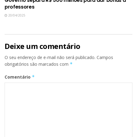
Governo separa R$ 500 milhões para dar bônus a
professores
20/04/2025
Deixe um comentário
O seu endereço de e-mail não será publicado.
Campos
obrigatórios são marcados com
*
Comentário
*