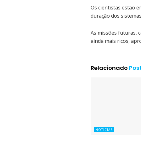
Os cientistas estão 
duração dos sistemas
As missões futuras, 
ainda mais ricos, ap
Relacionado
Pos
NOTÍCIAS