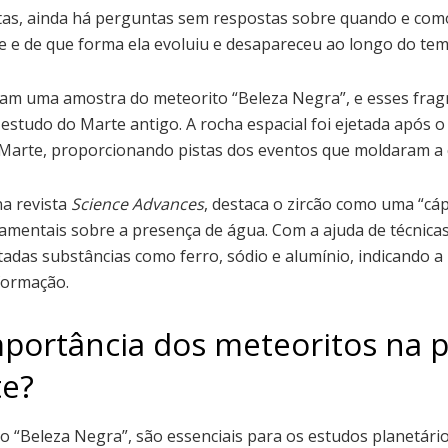
tas, ainda há perguntas sem respostas sobre quando e com
e e de que forma ela evoluiu e desapareceu ao longo do te
aram uma amostra do meteorito “Beleza Negra”, e esses fra
estudo do Marte antigo. A rocha espacial foi ejetada após 
 Marte, proporcionando pistas dos eventos que moldaram a 
na revista
Science Advances
, destaca o zircão como uma “cá
mentais sobre a presença de água. Com a ajuda de técnica
tadas substâncias como ferro, sódio e alumínio, indicando 
formação.
mportância dos meteoritos na 
te?
o “Beleza Negra”, são essenciais para os estudos planetári