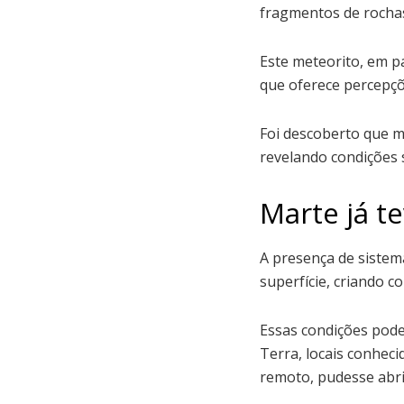
fragmentos de rochas
Este meteorito, em p
que oferece percepçõ
Foi descoberto que m
revelando condições 
Marte já t
A presença de sistem
superfície, criando c
Essas condições pode
Terra, locais conheci
remoto, pudesse abri