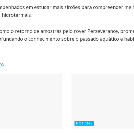
empenhados em estudar mais zircões para compreender melh
 hidrotermais.
como o retorno de amostras pelo rover Perseverance, prom
rofundando o conhecimento sobre o passado aquático e habi
ts
NOTÍCIAS