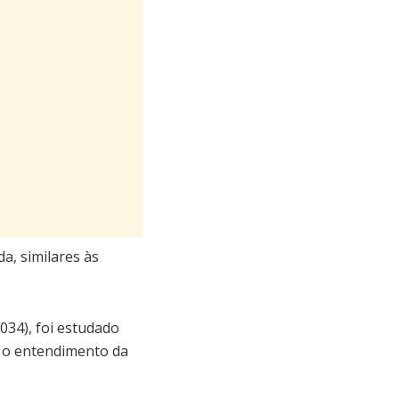
a, similares às
34), foi estudado
 o entendimento da