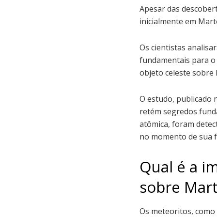
Apesar das descober
inicialmente em Mart
Os cientistas analis
fundamentais para o 
objeto celeste sobre
O estudo, publicado 
retém segredos funda
atômica, foram detec
no momento de sua 
Qual é a i
sobre Mar
Os meteoritos, como 