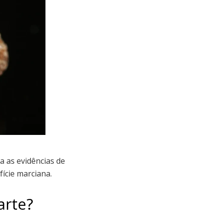
 as evidências de
fície marciana.
arte?