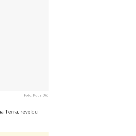
Foto: Poder360
a Terra, revelou