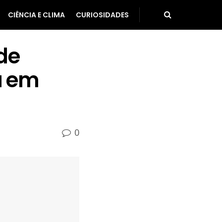
CIÊNCIA E CLIMA
CURIOSIDADES
de
a em
0