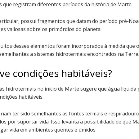
 que registram diferentes períodos da história de Marte.
articular, possui fragmentos que datam do período pré-No
es valiosas sobre os primórdios do planeta.
uitos desses elementos foram incorporados à medida que o z
semelhantes a sistemas hidrotermais encontrados na Terra
eve condições habitáveis?
as hidrotermais no início de Marte sugere que água líquida
ondições habitáveis.
riam ter sido semelhantes às fontes termais e respiradour
dos por suportar vida. Isso levanta a possibilidade de que 
gar vida em ambientes quentes e úmidos.