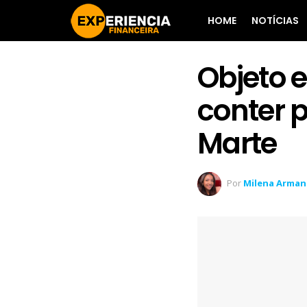
HOME
NOTÍCIAS
Objeto 
conter 
Marte
Por
Milena Arma