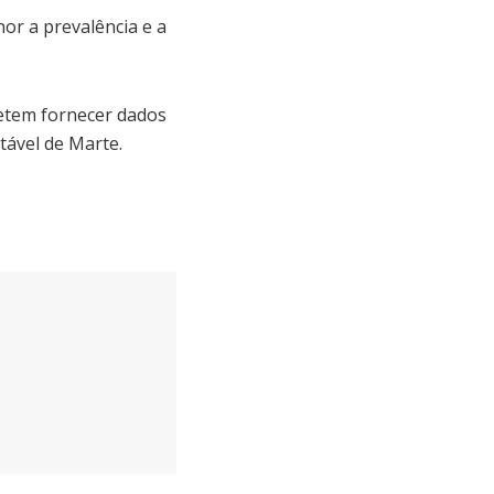
or a prevalência e a
etem fornecer dados
tável de Marte.