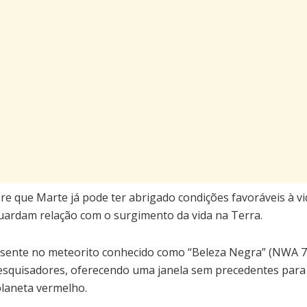
e que Marte já pode ter abrigado condições favoráveis à vid
uardam relação com o surgimento da vida na Terra.
esente no meteorito conhecido como “Beleza Negra” (NWA 70
esquisadores, oferecendo uma janela sem precedentes para
 planeta vermelho.