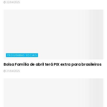
22/04/2025
PROGRAMAS SOCIAIS
Bolsa Família de abril terá PIX extra para brasileiros
21/04/2025