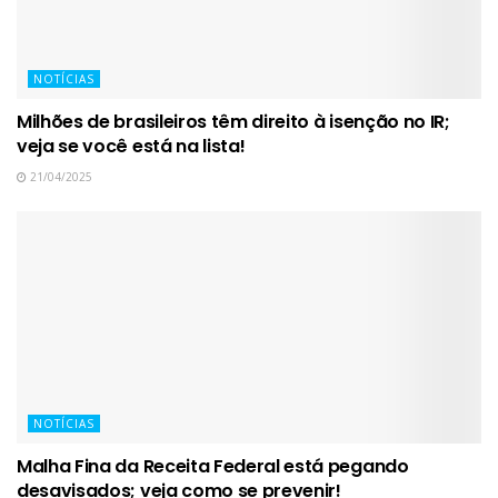
NOTÍCIAS
Milhões de brasileiros têm direito à isenção no IR;
veja se você está na lista!
21/04/2025
NOTÍCIAS
Malha Fina da Receita Federal está pegando
desavisados; veja como se prevenir!