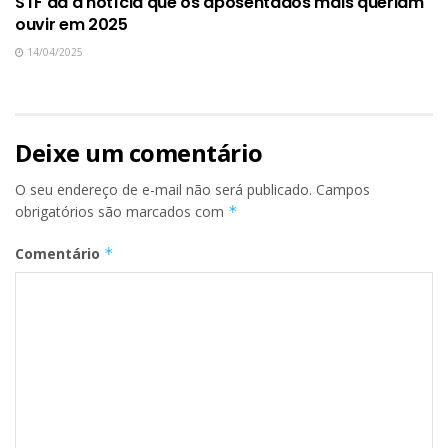
STF dá a notícia que os aposentados mais queriam
ouvir em 2025
14/04/2025
Deixe um comentário
O seu endereço de e-mail não será publicado.
Campos
obrigatórios são marcados com
*
Comentário
*