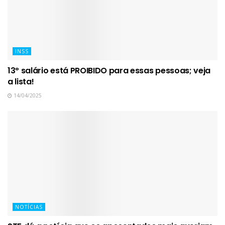
INSS
13º salário está PROIBIDO para essas pessoas; veja
a lista!
14/04/2025
NOTÍCIAS