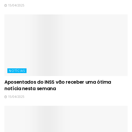
15/04/2025
NOTÍCIAS
Aposentados do INSS vão receber uma ótima
notícia nesta semana
15/04/2025