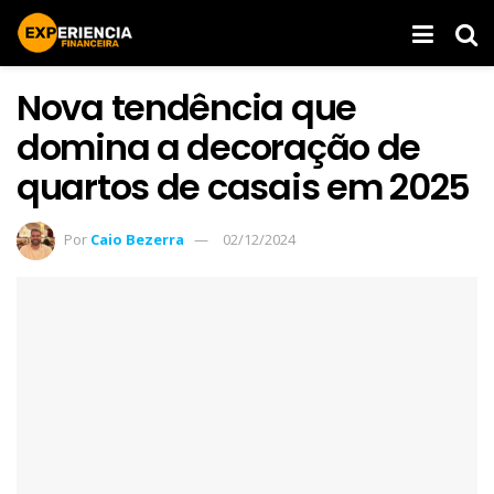
Nova tendência que
domina a decoração de
quartos de casais em 2025
Por
Caio Bezerra
02/12/2024