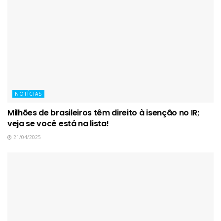
NOTÍCIAS
Milhões de brasileiros têm direito à isenção no IR;
veja se você está na lista!
21/04/2025