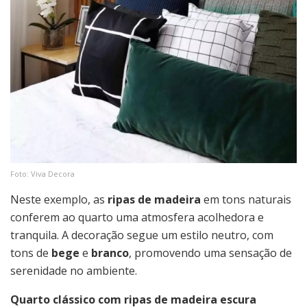
Foto: Viva Decora
Neste exemplo, as
ripas de madeira
em tons naturais
conferem ao quarto uma atmosfera acolhedora e
tranquila. A decoração segue um estilo neutro, com
tons de
bege
e
branco
, promovendo uma sensação de
serenidade no ambiente.
Quarto clássico com ripas de madeira escura