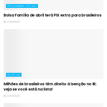
PROGRAMAS SOCIAIS
Bolsa Família de abril terá PIX extra para brasileiros
21/04/2025
NOTÍCIAS
Milhões de brasileiros têm direito à isenção no IR;
veja se você está na lista!
21/04/2025