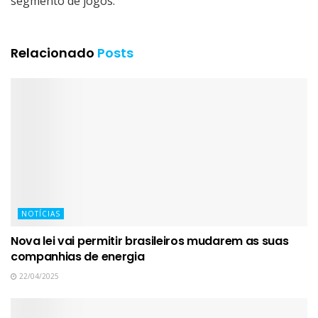
segmento de jogos.
Relacionado
Posts
NOTÍCIAS
Nova lei vai permitir brasileiros mudarem as suas
companhias de energia
22/04/2025