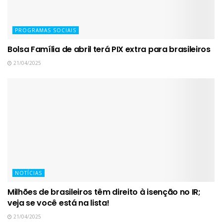
PROGRAMAS SOCIAIS
Bolsa Família de abril terá PIX extra para brasileiros
21/04/2025
NOTÍCIAS
Milhões de brasileiros têm direito à isenção no IR;
veja se você está na lista!
21/04/2025