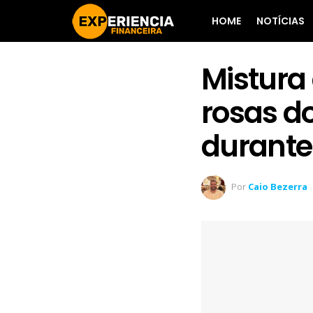
HOME
NOTÍCIAS
Mistura 
rosas do
durante
Por
Caio Bezerra