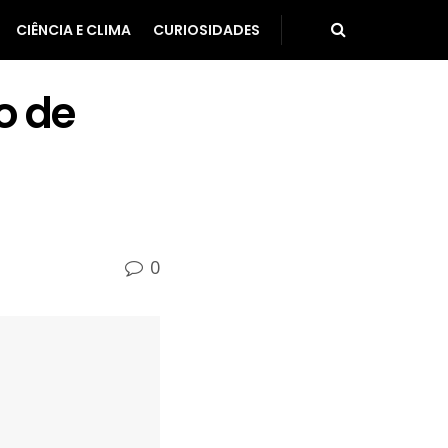
CIÊNCIA E CLIMA
CURIOSIDADES
o de
0