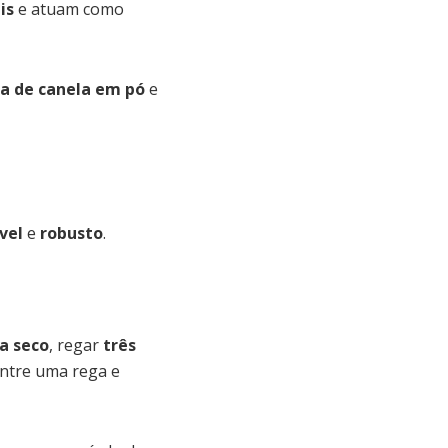
is
e atuam como
a de canela em pó
e
vel
e
robusto
.
a seco
, regar
três
ntre uma rega e