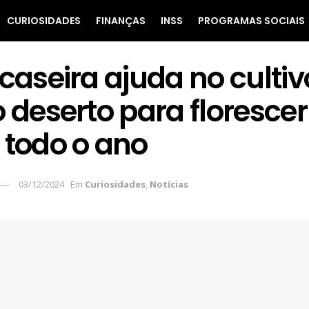
CURIOSIDADES
FINANÇAS
INSS
PROGRAMAS SOCIAIS
caseira ajuda no cultiv
 deserto para florescer
 todo o ano
03/12/2024
Em
Curiosidades
,
Notícias