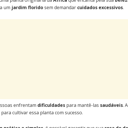
uma planta originária da
África
que encanta pela sua
belez
ca um
jardim florido
sem demandar
cuidados excessivos
.
essoas enfrentam
dificuldades
para mantê-las
saudáveis
. 
para cultivar essa planta com sucesso.