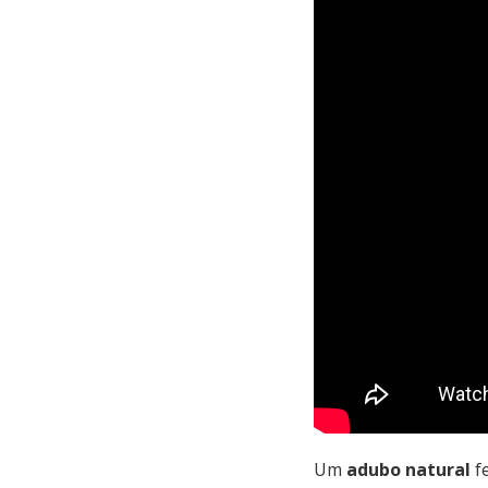
Um
adubo natural
f