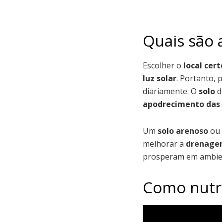
Quais são 
Escolher o
local cert
luz solar
. Portanto,
diariamente. O
solo
d
apodrecimento das 
Um
solo arenoso
ou
melhorar a
drenag
prosperam em ambi
Como nutri