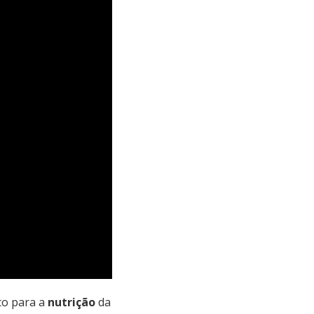
co para a
nutrição
da