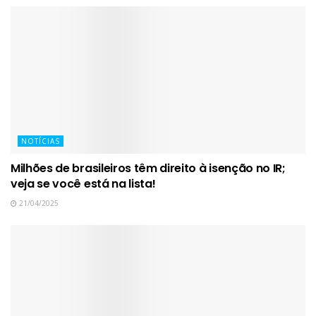
NOTÍCIAS
Milhões de brasileiros têm direito à isenção no IR;
veja se você está na lista!
21/04/2025