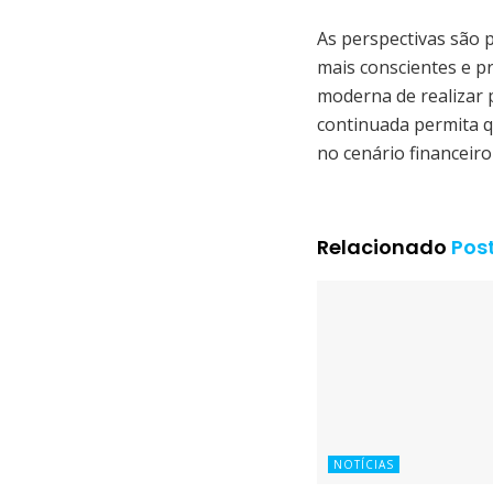
As perspectivas são 
mais conscientes e p
moderna de realizar 
continuada permita 
no cenário financeiro
Relacionado
Pos
NOTÍCIAS