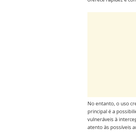
No entanto, o uso c
principal é a possib
vulneráveis à interc
atento às possíveis 