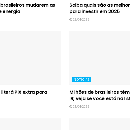
r brasileiros mudarem as
Saiba quais são as melho
 energia
para investir em 2025
22/04/2025
NOTÍCIAS
il terá PIX extra para
Milhões de brasileiros têm
IR; veja se você está na lis
21/04/2025