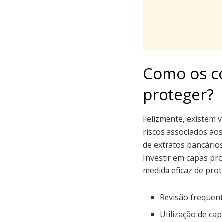
Como os c
proteger?
Felizmente, existem 
riscos associados ao
de extratos bancários
Investir em capas pr
medida eficaz de prot
Revisão frequent
Utilização de ca