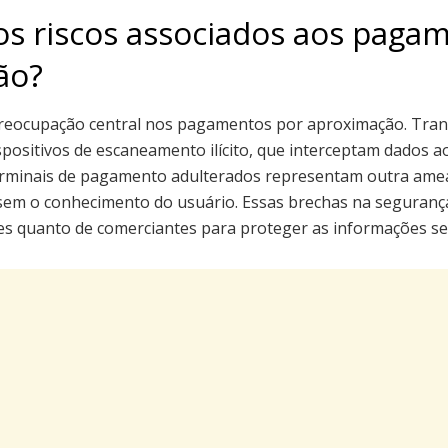
os riscos associados aos paga
ão?
reocupação central nos pagamentos por aproximação. Tra
spositivos de escaneamento ilícito, que interceptam dados 
terminais de pagamento adulterados representam outra ameaç
sem o conhecimento do usuário. Essas brechas na seguranç
s quanto de comerciantes para proteger as informações sen