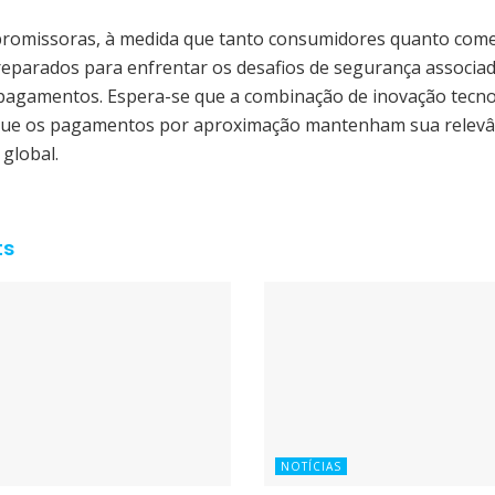
promissoras, à medida que tanto consumidores quanto come
reparados para enfrentar os desafios de segurança associa
pagamentos. Espera-se que a combinação de inovação tecno
que os pagamentos por aproximação mantenham sua relevânc
 global.
ts
NOTÍCIAS