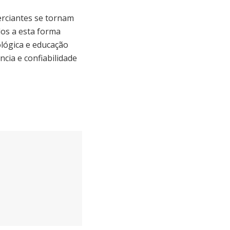
rciantes se tornam
dos a esta forma
lógica e educação
ia e confiabilidade