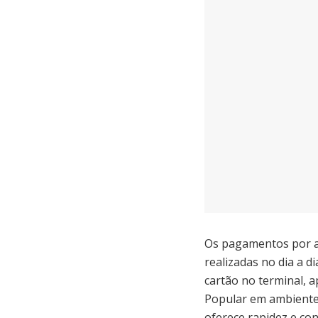
Os pagamentos por a
realizadas no dia a d
cartão no terminal, 
Popular em ambiente
oferece rapidez e co