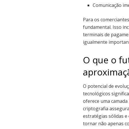
Comunicação ime
Para os comerciantes
fundamental. Isso inc
terminais de pagamen
igualmente important
O que o fu
aproximaç
O potencial de evolu
tecnológicos signific
oferece uma camada 
criptografia assegur
estratégias sólidas 
tornar não apenas c