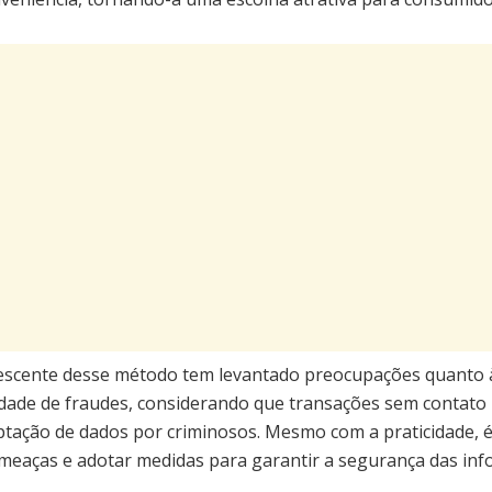
rescente desse método tem levantado preocupações quanto 
ilidade de fraudes, considerando que transações sem contat
eptação de dados por criminosos. Mesmo com a praticidade, é
ameaças e adotar medidas para garantir a segurança das inf