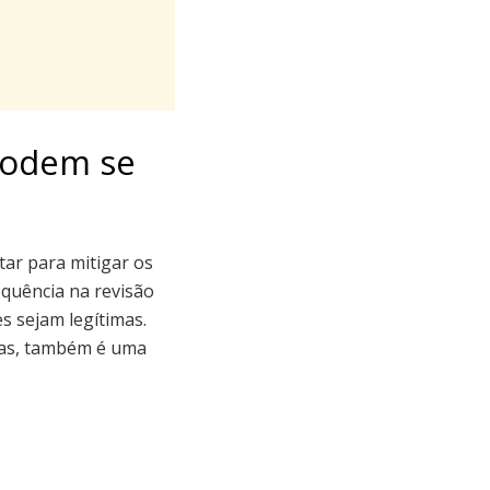
podem se
ar para mitigar os
quência na revisão
s sejam legítimas.
adas, também é uma