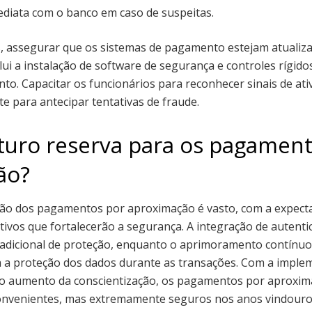
diata com o banco em caso de suspeitas.
, assegurar que os sistemas de pagamento estejam atualiza
lui a instalação de software de segurança e controles rígid
to. Capacitar os funcionários para reconhecer sinais de ati
e para antecipar tentativas de fraude.
turo reserva para os pagamen
ão?
ção dos pagamentos por aproximação é vasto, com a expecta
ativos que fortalecerão a segurança. A integração de autent
adicional de proteção, enquanto o aprimoramento contínu
a a proteção dos dados durante as transações. Com a imple
e o aumento da conscientização, os pagamentos por aproxi
onvenientes, mas extremamente seguros nos anos vindouro