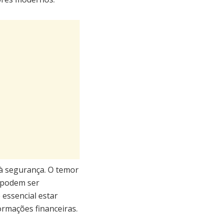
à segurança. O temor
o podem ser
 essencial estar
ormações financeiras.