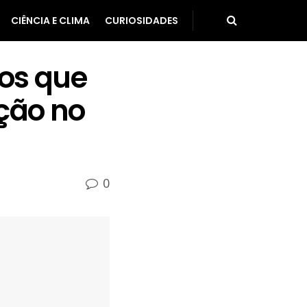
CIÊNCIA E CLIMA
CURIOSIDADES
ros que
ção no
0