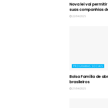
Nova lei vai permiti
suas companhias de
22/04/2025
PROGRAMAS SOCIAIS
Bolsa Família de abr
brasileiros
21/04/2025