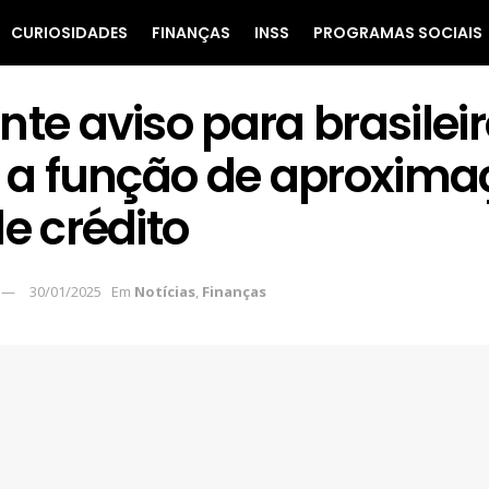
CURIOSIDADES
FINANÇAS
INSS
PROGRAMAS SOCIAIS
te aviso para brasilei
m a função de aproxima
e crédito
30/01/2025
Em
Notícias
,
Finanças