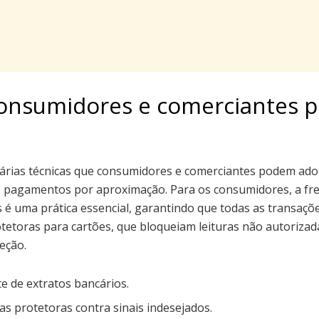
onsumidores e comerciantes 
várias técnicas que consumidores e comerciantes podem adot
s pagamentos por aproximação. Para os consumidores, a fre
 é uma prática essencial, garantindo que todas as transaçõe
otetoras para cartões, que bloqueiam leituras não autoriz
eção.
e de extratos bancários.
pas protetoras contra sinais indesejados.