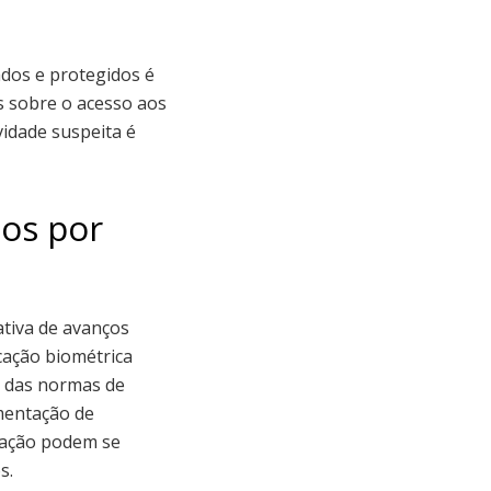
dos e protegidos é
os sobre o acesso aos
vidade suspeita é
tos por
tiva de avanços
icação biométrica
o das normas de
mentação de
mação podem se
s.