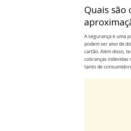
Quais são 
aproximaç
A segurança é uma p
podem ser alvo de di
cartão. Além disso, 
cobranças indevidas 
tanto de consumidore