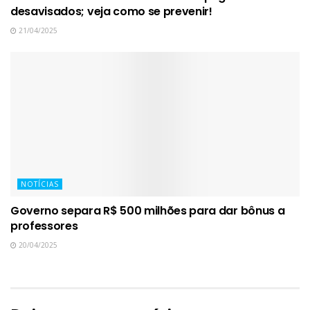
desavisados; veja como se prevenir!
21/04/2025
NOTÍCIAS
Governo separa R$ 500 milhões para dar bônus a
professores
20/04/2025