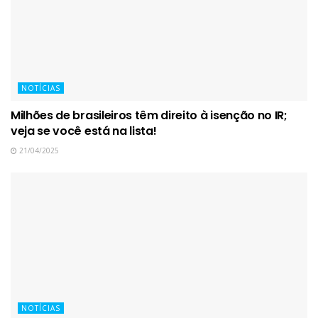
NOTÍCIAS
Milhões de brasileiros têm direito à isenção no IR;
veja se você está na lista!
21/04/2025
NOTÍCIAS