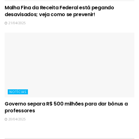
Malha Fina da Receita Federal está pegando
desavisados; veja como se prevenir!
21/04/2025
NOTÍCIAS
Governo separa R$ 500 milhões para dar bônus a
professores
20/04/2025