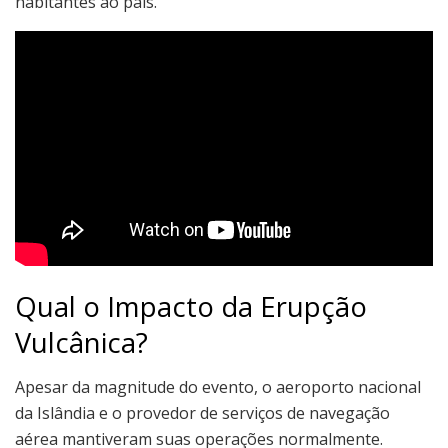
habitantes ao país.
Qual o Impacto da Erupção
Vulcânica?
Apesar da magnitude do evento, o aeroporto nacional
da Islândia e o provedor de serviços de navegação
aérea mantiveram suas operações normalmente.