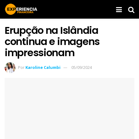
Erupção na Islândia
continua e imagens
impressionam
Por
Karoline Calumbi
05/09/2024