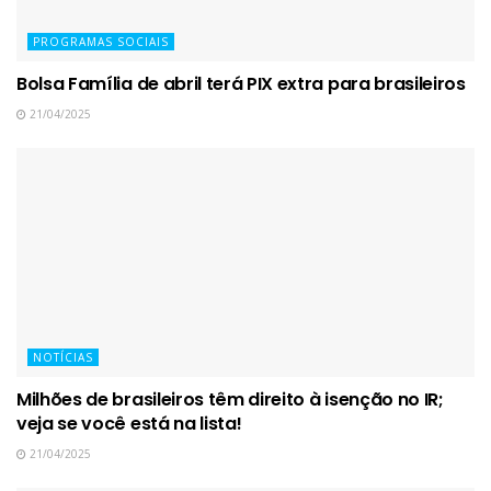
PROGRAMAS SOCIAIS
Bolsa Família de abril terá PIX extra para brasileiros
21/04/2025
NOTÍCIAS
Milhões de brasileiros têm direito à isenção no IR;
veja se você está na lista!
21/04/2025