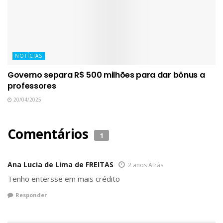
NOTÍCIAS
Governo separa R$ 500 milhões para dar bônus a
professores
20/04/2025
Comentários
1
Ana Lucia de Lima de FREITAS
2 anos Atrás
Tenho entersse em mais crédito
Responder