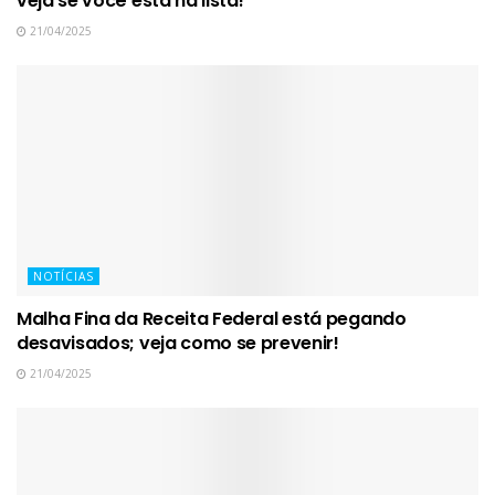
veja se você está na lista!
21/04/2025
NOTÍCIAS
Malha Fina da Receita Federal está pegando
desavisados; veja como se prevenir!
21/04/2025