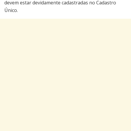
devem estar devidamente cadastradas no Cadastro
Único.