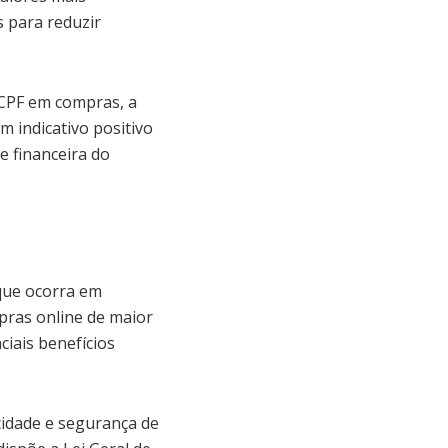
s para reduzir
 CPF em compras, a
 indicativo positivo
e financeira do
que ocorra em
mpras online de maior
ciais benefícios
cidade e segurança de