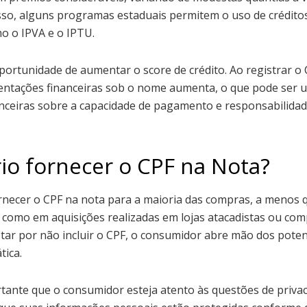
isso, alguns programas estaduais permitem o uso de crédito
o o IPVA e o IPTU.
oportunidade de aumentar o score de crédito. Ao registrar o
ntações financeiras sob o nome aumenta, o que pode ser um
nanceiras sobre a capacidade de pagamento e responsabilidad
rio fornecer o CPF na Nota?
rnecer o CPF na nota para a maioria das compras, a menos 
, como em aquisições realizadas em lojas atacadistas ou co
tar por não incluir o CPF, o consumidor abre mão dos poten
tica.
rtante que o consumidor esteja atento às questões de priva