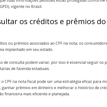
ue suas informações pessoais estão protegidas conforme d
GPD), vigente no Brasil.
ltar os créditos e prêmios do
ditos ou prêmios associados ao CPF na nota, os consumidor
rama implantado em seu estado.
o de consulta podem variar, por isso é essencial seguir os 
tarias de fazenda estaduais.
 o CPF na nota fiscal pode ser uma estratégia eficaz para m
 ganhar prêmios em dinheiro e melhorar o histórico de créd
 financeira mais eficiente e planejada.