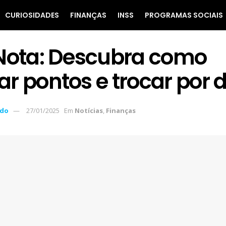
CURIOSIDADES
FINANÇAS
INSS
PROGRAMAS SOCIAIS
Nota: Descubra como
r pontos e trocar por d
ndo
27/01/2025
Em
Notícias
,
Finanças