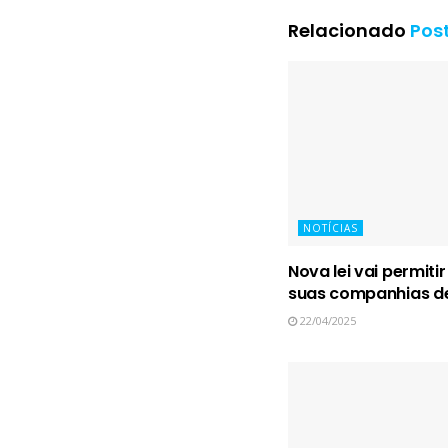
Relacionado
Pos
NOTÍCIAS
Nova lei vai permiti
suas companhias de
22/04/2025