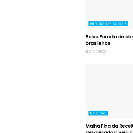
PROGRAMAS SOCIAIS
Bolsa Família de abr
brasileiros
21/04/2025
NOTÍCIAS
Malha Fina da Recei
desavisados; veja c