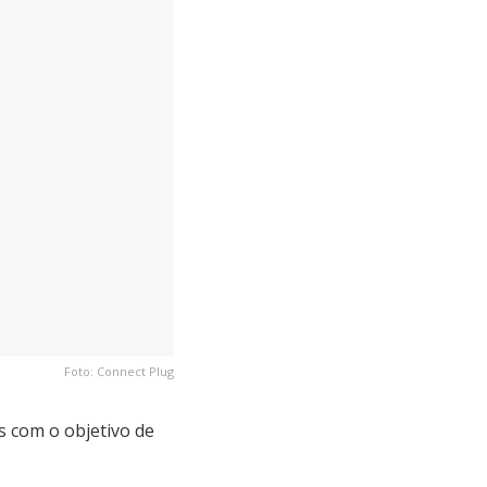
Foto: Connect Plug
s com o objetivo de