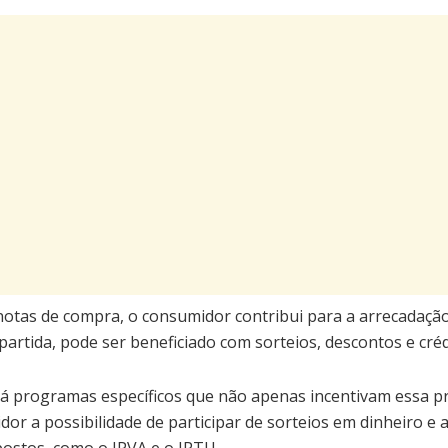
 notas de compra, o consumidor contribui para a arrecadaçã
partida, pode ser beneficiado com sorteios, descontos e cré
á programas específicos que não apenas incentivam essa p
or a possibilidade de participar de sorteios em dinheiro e 