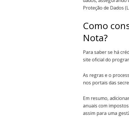
dados, assegurando q
Proteção de Dados (L
Como consu
Nota?
Para saber se há cré
site oficial do prog
As regras e o process
nos portais das secre
Em resumo, adicionar
anuais com impostos,
assim para uma gestão