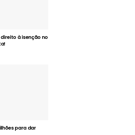
 direito à isenção no
ta!
lhões para dar