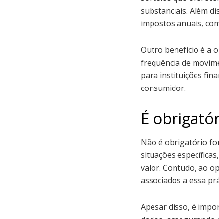
substanciais. Além d
impostos anuais, com
Outro benefício é a 
frequência de movime
para instituições fi
consumidor.
É obrigató
Não é obrigatório fo
situações específicas
valor. Contudo, ao op
associados a essa prá
Apesar disso, é impo