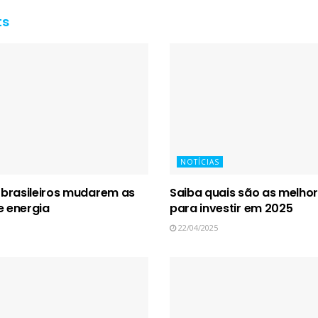
ts
NOTÍCIAS
r brasileiros mudarem as
Saiba quais são as melho
 energia
para investir em 2025
22/04/2025