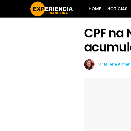
HOME
NOTÍCIAS
CPF na 
acumula
Por
Milena Arma