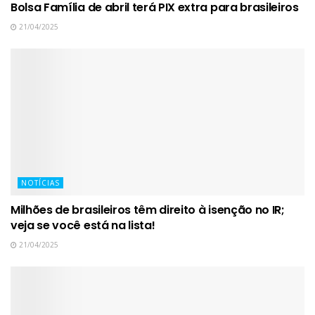
Bolsa Família de abril terá PIX extra para brasileiros
21/04/2025
NOTÍCIAS
Milhões de brasileiros têm direito à isenção no IR;
veja se você está na lista!
21/04/2025