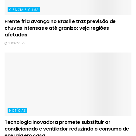
CIÊNCIA E CLIMA
Frente fria avança no Brasil e traz previsão de
chuvas intensas e até granizo; veja regiões
afetadas
13/02/2025
NOTÍCIAS
Tecnologia inovadora promete substituir ar-
condicionado e ventilador reduzindo o consumo de
energia em casa