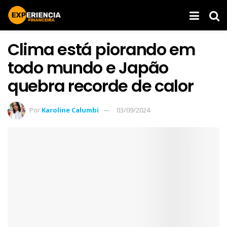
Clima está piorando em
todo mundo e Japão
quebra recorde de calor
Por
Karoline Calumbi
03/09/2024