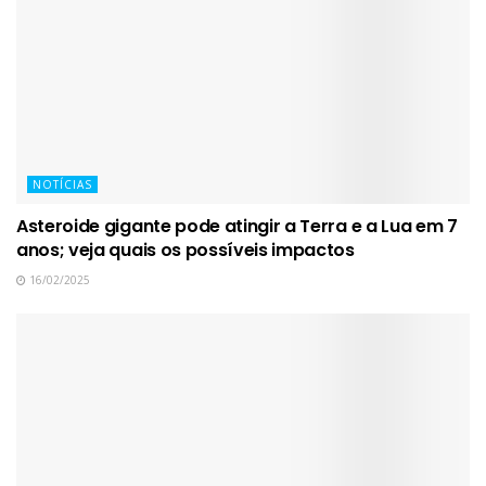
NOTÍCIAS
Asteroide gigante pode atingir a Terra e a Lua em 7
anos; veja quais os possíveis impactos
16/02/2025