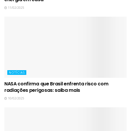
11/02/2025
NOTÍCIAS
NASA confirma que Brasil enfrenta risco com
radiações perigosas: saiba mais
10/02/2025