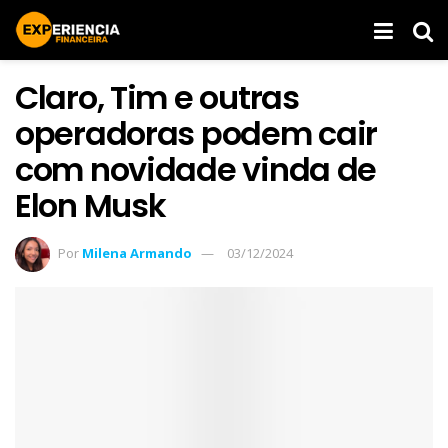
Claro, Tim e outras
operadoras podem cair
com novidade vinda de
Elon Musk
Por
Milena Armando
03/12/2024