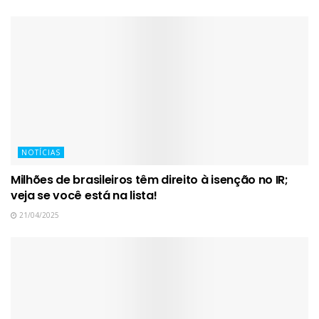
NOTÍCIAS
Milhões de brasileiros têm direito à isenção no IR;
veja se você está na lista!
21/04/2025