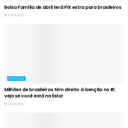
Bolsa Família de abril terá PIX extra para brasileiros
21/04/2025
NOTÍCIAS
Milhões de brasileiros têm direito à isenção no IR;
veja se você está na lista!
21/04/2025