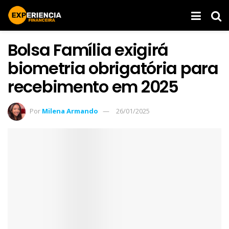
Bolsa Família exigirá
biometria obrigatória para
recebimento em 2025
Por
Milena Armando
26/01/2025