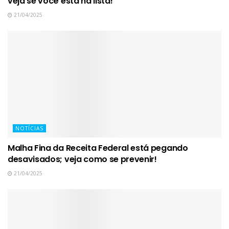
veja se você está na lista!
21/04/2025
NOTÍCIAS
Malha Fina da Receita Federal está pegando
desavisados; veja como se prevenir!
21/04/2025