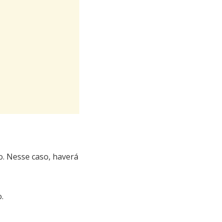
o. Nesse caso, haverá
.