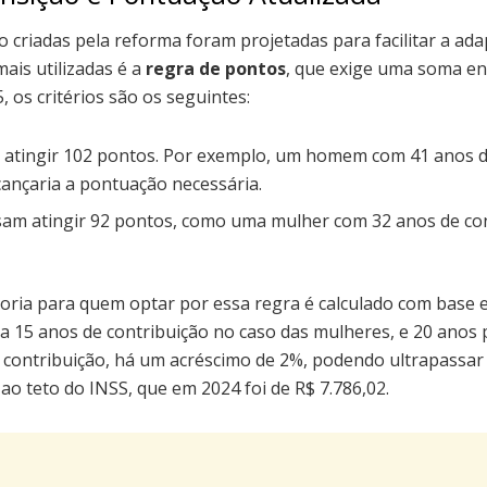
o criadas pela reforma foram projetadas para facilitar a ad
ais utilizadas é a
regra de pontos
, que exige uma soma en
, os critérios são os seguintes:
atingir 102 pontos. Por exemplo, um homem com 41 anos de
cançaria a pontuação necessária.
sam atingir 92 pontos, como uma mulher com 32 anos de con
oria para quem optar por essa regra é calculado com base
a 15 anos de contribuição no caso das mulheres, e 20 anos
e contribuição, há um acréscimo de 2%, podendo ultrapassa
o ao teto do INSS, que em 2024 foi de R$ 7.786,02.