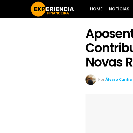
HOME
NOTÍCIAS
Aposent
Contrib
Novas R
Por
Álvaro Cunha