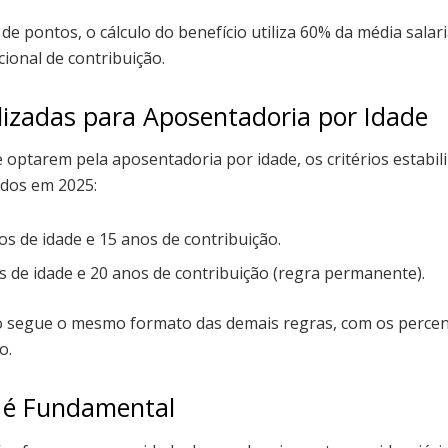
e pontos, o cálculo do benefício utiliza 60% da média salar
ional de contribuição.
lizadas para Aposentadoria por Idade
 optarem pela aposentadoria por idade, os critérios estabi
dos em 2025:
s de idade e 15 anos de contribuição.
 de idade e 20 anos de contribuição (regra permanente).
io segue o mesmo formato das demais regras, com os perce
o.
 é Fundamental