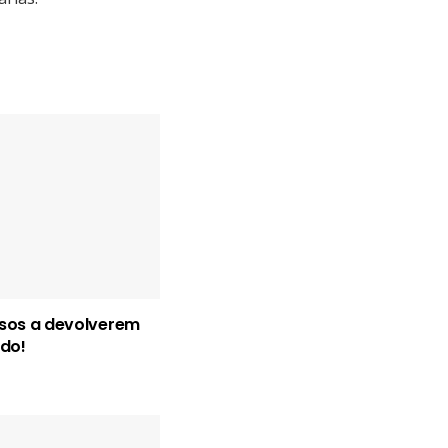
osos a devolverem
do!