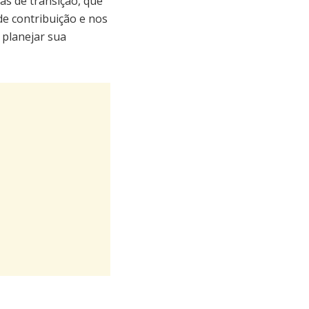
as de transição, que
de contribuição e nos
 planejar sua