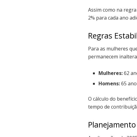
Assim como na regra d
2% para cada ano adic
Regras Estabi
Para as mulheres que
permanecem inaltera
Mulheres:
62 ano
Homens:
65 anos
O cálculo do benefíc
tempo de contribuiçã
Planejamento