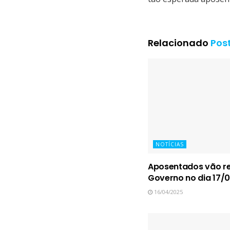
Relacionado
Pos
NOTÍCIAS
Aposentados vão re
Governo no dia 17/
16/04/2025