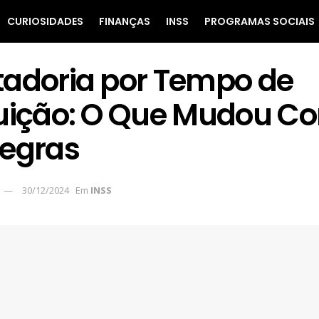
CURIOSIDADES
FINANÇAS
INSS
PROGRAMAS SOCIAIS
adoria por Tempo de
uição: O Que Mudou C
egras
30/12/2024
Em
INSS