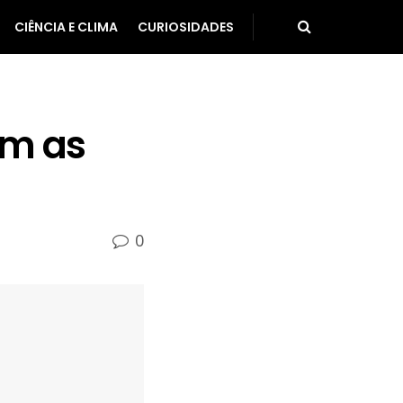
CIÊNCIA E CLIMA
CURIOSIDADES
om as
0