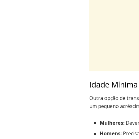
Idade Mínima
Outra opção de trans
um pequeno acréscimo
Mulheres:
Devem 
Homens:
Precisa