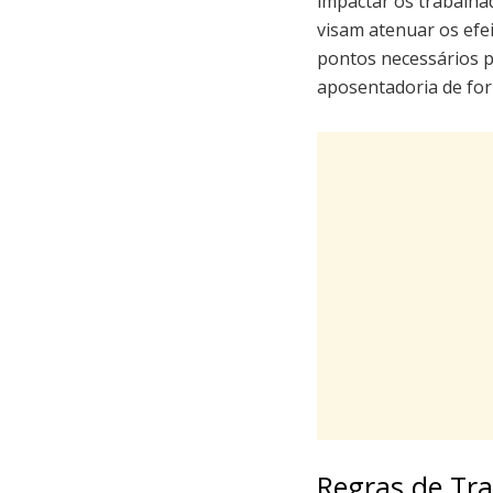
impactar os trabalha
visam atenuar os efe
pontos necessários p
aposentadoria de for
Regras de Tra