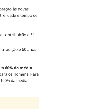
aptação às novas
tre idade e tempo de
 contribuição e 61
tribuição e 60 anos
 em
60% da média
 para os homens. Para
r 100% da média