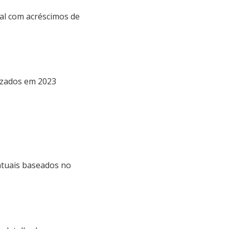
ial com acréscimos de
lizados em 2023
ntuais baseados no