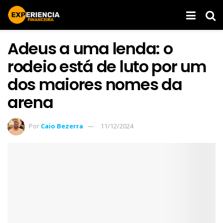
Adeus a uma lenda: o
rodeio está de luto por um
dos maiores nomes da
arena
Por
Caio Bezerra
11/12/2024