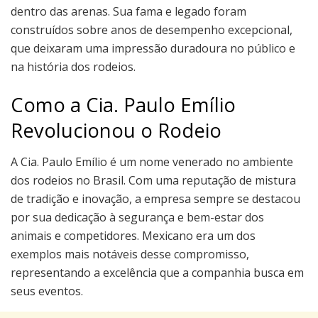
dentro das arenas. Sua fama e legado foram
construídos sobre anos de desempenho excepcional,
que deixaram uma impressão duradoura no público e
na história dos rodeios.
Como a Cia. Paulo Emílio
Revolucionou o Rodeio
A Cia. Paulo Emílio é um nome venerado no ambiente
dos rodeios no Brasil. Com uma reputação de mistura
de tradição e inovação, a empresa sempre se destacou
por sua dedicação à segurança e bem-estar dos
animais e competidores. Mexicano era um dos
exemplos mais notáveis desse compromisso,
representando a excelência que a companhia busca em
seus eventos.