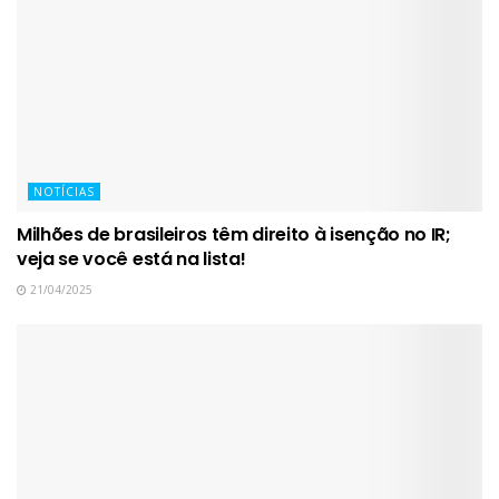
NOTÍCIAS
Milhões de brasileiros têm direito à isenção no IR;
veja se você está na lista!
21/04/2025