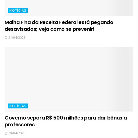
NOTÍCIAS
Malha Fina da Receita Federal está pegando
desavisados; veja como se prevenir!
21/04/2025
NOTÍCIAS
Governo separa R$ 500 milhões para dar bônus a
professores
20/04/2025